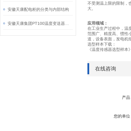
不受测温上限的限制，
大。
安徽天康配电柜的分类与内部结构
应用领域：
安徽天康集团PT100温度变送器产品概述
在工业生产过程中，温
范围广、精度高、惯性
道，设备表面，发电机
选型样本下载：
《温度传感器选型样本
在线咨询
产品
您的单位