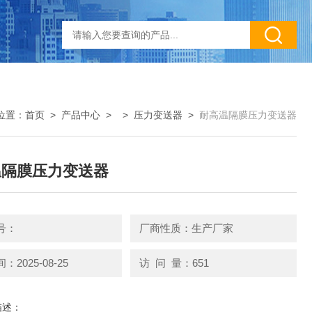
位置：
首页
>
产品中心
> >
压力变送器
>
耐高温隔膜压力变送器
温隔膜压力变送器
号：
厂商性质：生产厂家
2025-08-25
访 问 量：651
描述：