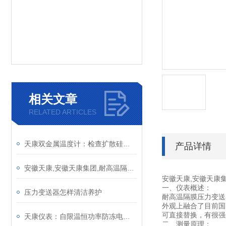
相关文章
RELATED ARTICLES
天康双金属温度计：检查扩散硅压力变送器的电路
产品详情
安徽天康,安徽天康集团,耐高温隔膜压力变送器
安徽天康,
安徽天康
一、仪表概述：
压力变送器怎样清洁养护
耐高温隔膜压力变送
外观上融合了目前国
可直接替换，有很强
天康仪表：自限温恒功率防冻电伴热选型与计算
二、测量原理：