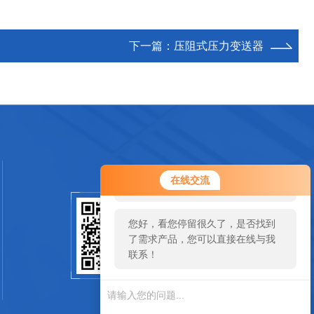
下一篇：
压阻式压力变送器
您好！欢迎前来咨询，很高兴为您
在线交流
服务，请问您要咨询什么问题呢？
您好，看您停留很久了，是否找到
扫码加微信
了需求产品，您可以直接在线与我
联系！
SCAN