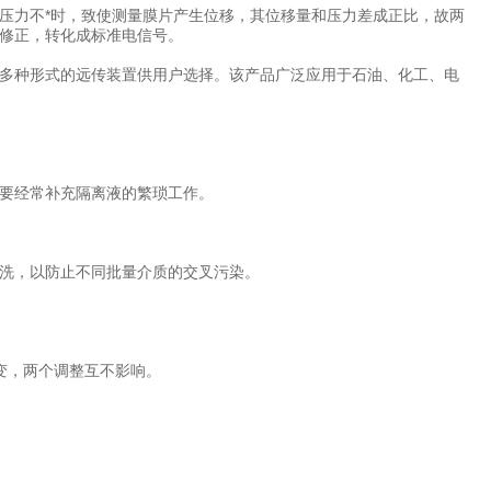
压力不*时，致使测量膜片产生位移，其位移量和压力差成正比，故两
修正，转化成标准电信号。
多种形式的远传装置供用户选择。该产品广泛应用于石油、化工、电
需要经常补充隔离液的繁琐工作。
洗，以防止不同批量介质的交叉污染。
变，两个调整互不影响。