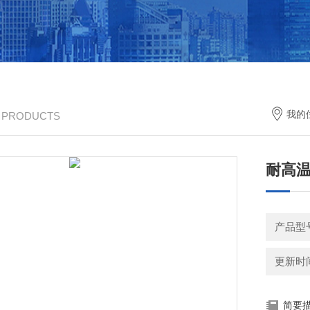
我的
/ PRODUCTS
耐高
产品型
更新时间：
简要