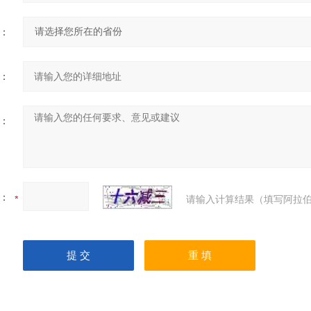
：
：
：
：
请输入计算结果（填写阿拉伯