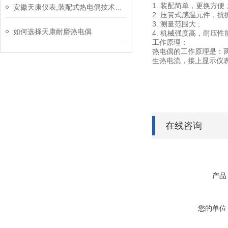
1. 装配简单，更换方便 
安徽天康仪表,装配式热电偶技术参数
2. 压簧式感温元件，抗振
3. 测量范围大 ;
如何选择天康耐磨热电偶
4. 机械强度高，耐压性能
工作原理：
热电偶的工作原理是：
生热电流，接上显示仪
在线咨询
产品
您的单位