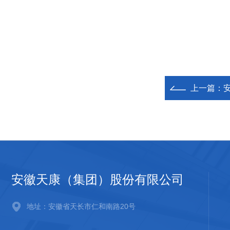
上一篇：
安徽天康（集团）股份有限公司
地址：安徽省天长市仁和南路20号