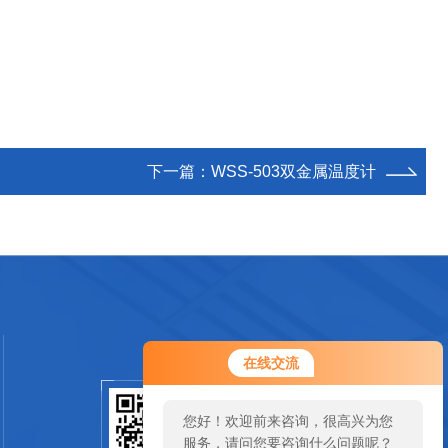
下一篇：
WSS-503双金属温度计
您好！欢迎前来咨询，很高兴为您
在线交流
服务，请问您要咨询什么问题呢？
您好，看您停留很久了，是否找到
扫码加微信
了需求产品，您可以直接在线与我