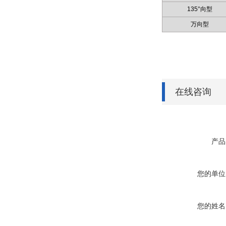
135°向型
万向型
在线咨询
产品
您的单位
您的姓名