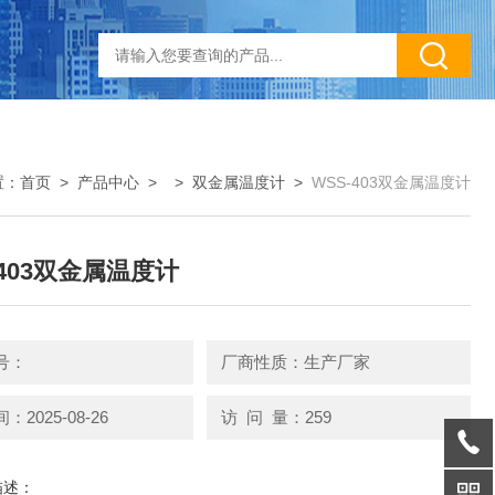
置：
首页
>
产品中心
> >
双金属温度计
>
WSS-403双金属温度计
-403双金属温度计
号：
厂商性质：生产厂家
2025-08-26
访 问 量：259
描述：