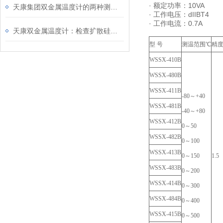
· 额定功率：10VA
天康集团双金属温度计的两种测量误区
· 工作电压：dIIBT4
· 工作电流：0.7A
天康双金属温度计：检查扩散硅压力变送器的电路
型 号
测温范围℃
精
WSSX-410B
WSSX-480B
WSSX-411B
-80～+40
WSSX-481B
-40～+80
WSSX-412B
0～50
WSSX-482B
0～100
WSSX-413B
0～150
1.5
WSSX-483B
0～200
WSSX-414B
0～300
WSSX-484B
0～400
WSSX-415B
0～500