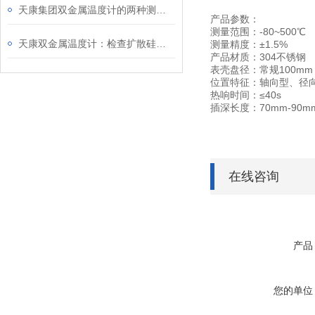
天康集团双金属温度计的两种测量误区
产品参数：
测量范围：-80~500℃
天康双金属温度计：检查扩散硅压力变送器的电路
测量精度：±1.5%
产品材质：304不锈钢
表壳盘径：常规100mm
位置特征：轴向型、径
热响时间：≤40s
插深长度：70mm-90m
在线咨询
产品
您的单位