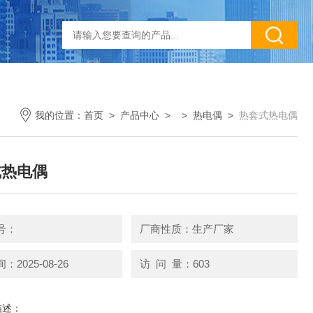
我的位置：
首页
>
产品中心
> >
热电偶
>
热套式热电偶
式热电偶
号：
厂商性质：生产厂家
2025-08-26
访 问 量：603
描述：