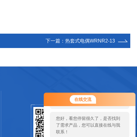
下一篇：
热套式电偶WRNR2-13
您好！欢迎前来咨询，很高兴为您
在线交流
服务，请问您要咨询什么问题呢？
您好，看您停留很久了，是否找到
扫码加微信
了需求产品，您可以直接在线与我
联系！
SCAN