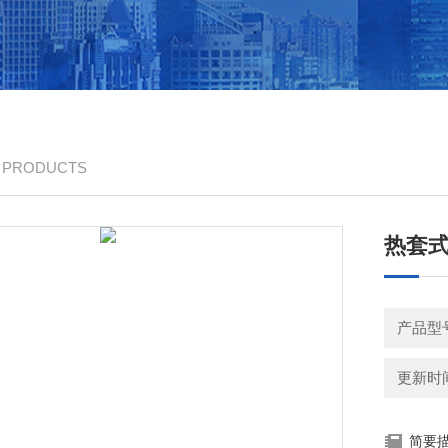
/ PRODUCTS
热套
产品型
更新时间：
简要