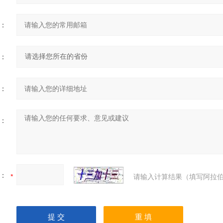
：
：
：
：
：
请输入计算结果（填写阿拉伯