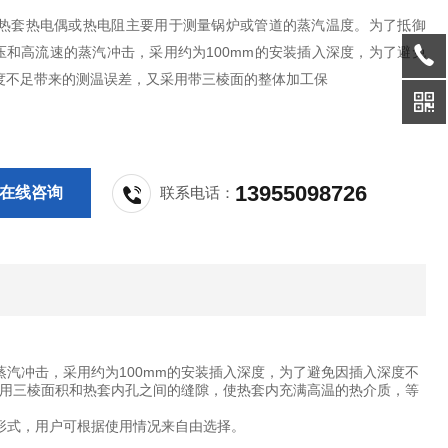
 热套热电偶或热电阻主要用于测量锅炉或管道的蒸汽温度。为了抵御
压和高流速的蒸汽冲击，采用约为100mm的安装插入深度，为了避免
度不足带来的测温误差，又采用带三棱面的整体加工保
13955098726
在线咨询
联系电话：
汽冲击，采用约为100mm的安装插入深度，为了避免因插入深度不
用三棱面积和热套内孔之间的缝隙，使热套内充满高温的热介质，等
形式，用户可根据使用情况来自由选择。