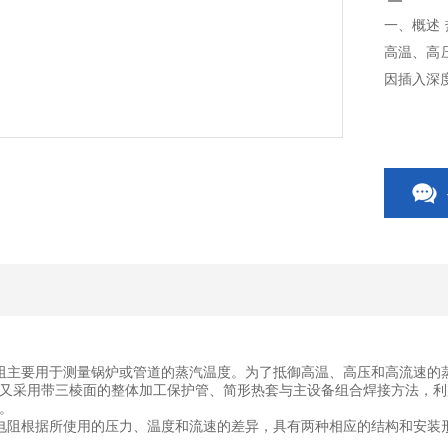
一、概述
高温、高
因插入深
主要用于测量锅炉或管道的蒸汽温度。为了抵御高温、高压和高流速的蒸
又采用带三棱面的整体加工保护管、简形热套与主设备组合焊接方法，利
。
电阻根据所使用的压力、温度和流速的差异，具有两种相应的结构和安装