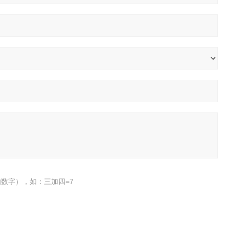
数字），如：三加四=7