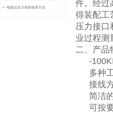
件。经过
电接点压力表的使用方法
得装配工
压力接口
业过程测
二、产品
-100KP
多种工
接线方
简洁的
可按要