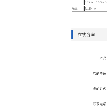
EEX ia：10.5～3
输出
4...20mA
在线咨询
产品
您的单位
您的姓名
联系电话