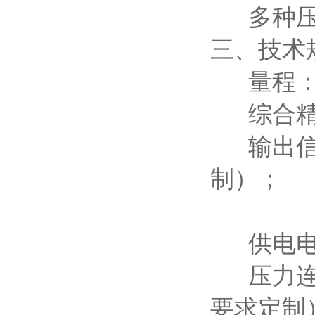
多种压
三、技术
量程：-10
综合精度：0
输出信号：
制）；
数字信号
供电电压：
压力连接：G
要求定制