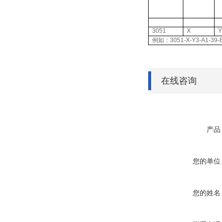
3051
X
Y
例如：3051-X-Y3-A1
在线咨询
产品
您的单位
您的姓名