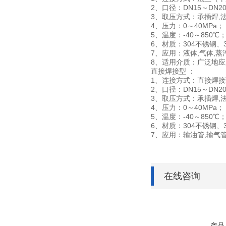
2、口径：DN15～DN20
3、取压方式：承插焊,
4、压力：0～40MPa；
5、温度：-40～850℃
6、材质：304不锈钢、
7、应用：液体,气体,蒸
8、适用介质：广泛地
直接焊接型 ：
1、连接方式：直接焊
2、口径：DN15～DN20
3、取压方式：承插焊,
4、压力：0～40MPa；
5、温度：-40～850℃
6、材质：304不锈钢、3
7、应用：输油管,输气
在线咨询
产品