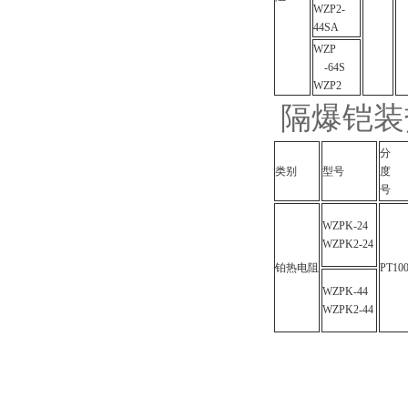
WZP2-
44SA
WZP
-64S
WZP2
隔爆铠装
分
类别
型号
度
号
WZPK-24
WZPK2-24
铂热电阻
PT10
WZPK-44
WZPK2-44