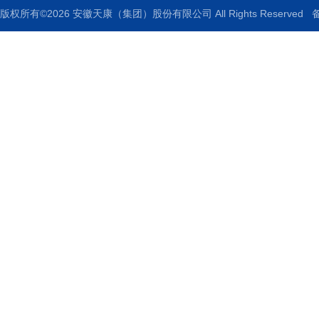
版权所有©2026 安徽天康（集团）股份有限公司 All Rights Reserved