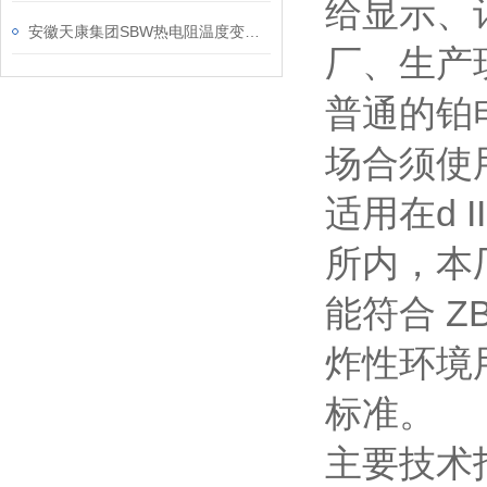
给显示、
安徽天康集团SBW热电阻温度变送器产品介绍
厂、生产
普通的铂
场合须使
适用在d 
所内，本
能符合 Z
炸性环境用防
标准。
主要技术