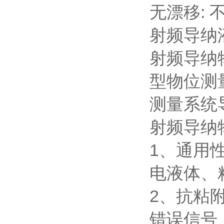
无漂移:
射频导纳
射频导纳
型物位测
测量系统
射频导纳
1、通用
电液体、
2、抗粘
错误信号