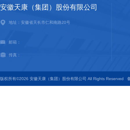
安徽天康（集团）股份有限公司
地址：安徽省天长市仁和南路20号
邮箱：
传真：
版权所有©2026 安徽天康（集团）股份有限公司 All Rights Reserved