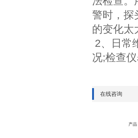
法检查。
警时，探
的变化太
2、日常
况;检查
在线咨询
产品