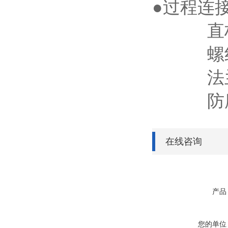
●过程连接
直杆式
螺纹式: 
法兰式:
防腐式:
在线咨询
产品
您的单位