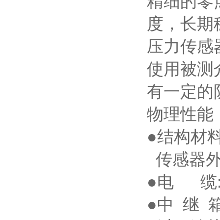
精细的零
度，长期
压力传感
使用被测
有一定的
物理性能
●结构材料
传感器外壳:
●电 缆
●中 继 箱