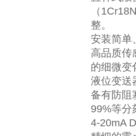
（1Cr1
整。
安装简单
高品质传
的细微变
液位变送
备有防阻
99%等
4-20m