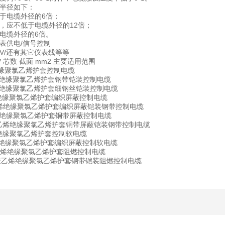
半径如下：
于电缆外径的6倍；
，应不低于电缆外径的12倍；
电缆外径的6倍。
表供电/信号控制
JV/还有其它仪表线等等
 芯数 截面 mm2 主要适用范围
绝缘聚氯乙烯护套控制电缆
乙烯绝缘聚氯乙烯护套钢带铠装控制电缆
乙烯绝缘聚氯乙烯护套细钢丝铠装控制电缆
乙烯绝缘聚氯乙烯护套编织屏蔽控制电缆
聚乙烯绝缘聚氯乙烯护套编织屏蔽铠装钢带控制电缆
聚乙烯绝缘聚氯乙烯护套铜带屏蔽控制电缆
交联聚乙烯绝缘聚氯乙烯护套铜带屏蔽铠装钢带控制电缆
烯绝缘聚氯乙烯护套控制软电缆
乙烯绝缘聚氯乙烯护套编织屏蔽控制软电缆
聚乙烯绝缘聚氯乙烯护套阻燃控制电缆
交联聚乙烯绝缘聚氯乙烯护套钢带铠装阻燃控制电缆