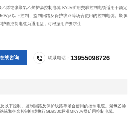
聚乙烯绝缘聚氯乙烯护套控制电缆-KYJV矿用交联控制电缆适用于额定
/750V及以下控制、监制回路及保护线路等场合使用的控制电缆。聚氯
和护套控制电缆为通用型，可根据用户要求生
13955098726
在线咨询
联系电话：
50V及以下控制、监制回路及保护线路等场合使用的控制电缆。聚氯乙烯
和护套控制电缆执行GB9330标准MKYJV煤矿用控制电缆、