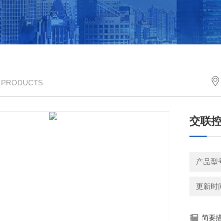
/ PRODUCTS
交联控
产品型
更新时间：
简要