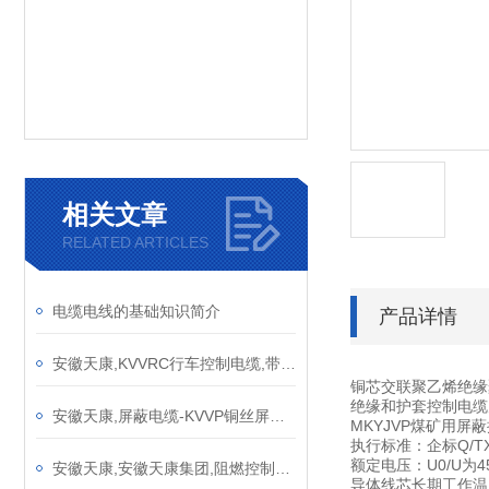
相关文章
RELATED ARTICLES
电缆电线的基础知识简介
产品详情
安徽天康,KVVRC行车控制电缆,带钢丝绳PVC弹性体行车控制电缆产品介绍
铜芯交联聚乙烯绝缘
绝缘和护套控制电缆
安徽天康,屏蔽电缆-KVVP铜丝屏蔽型控制电缆产品介绍
MKYJVP煤矿用屏
执行标准：企标Q/T
额定电压：U0/U为45
安徽天康,安徽天康集团,阻燃控制电缆参数
导体线芯长期工作温