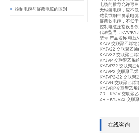
电缆的推荐允许弯曲
控制电缆与屏蔽电缆的区别
无铠装电缆，应不低
铠装或铜带屏蔽电缆
屏蔽软电缆，不低于
控制电缆泛指设备仪
代表型号：KVV/KY
型号 产品名称 电压V
KYJV 交联聚乙烯
KYJV22 交联聚
KYJV32 交联聚
KYJVP 交联聚
KYJVP22 交联
KYJVP2 交联
KYJVP2-22 
KYJVR 交联聚乙
KYJVRP交联聚
ZR－KYJV 交联
ZR－KYJV22 
在线咨询