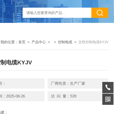
我的位置：
首页
>
产品中心
> >
控制电缆
>
交联控制电缆KYJV
制电缆KYJV
号：
厂商性质：生产厂家
2025-08-26
访 问 量：539
描述：