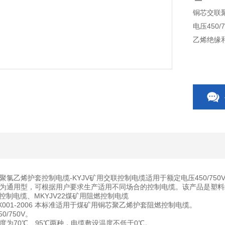
铜芯交联
电压450
乙烯绝缘
聚氯乙烯护套控制电缆-KYJV矿用交联控制电缆适用于额定电压450/7
为通用型，可根据用户要求生产适用不同场合的控制电缆。该产品是塑料绝缘
蔽控制电缆、MKYJV22煤矿用阻燃控制电缆
X001-2006 本标准适用于煤矿用铜芯聚乙烯护套阻燃控制电缆。
0/750V。
度为70℃、95℃两种，电缆敷设温度不低于0℃。