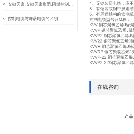
4、无铠装层电缆，应不
安徽天康,安徽天康集团,阻燃控制电缆参数
5、有铠装或铜带屏遮结
6、有屏遮结构的软电缆
控制电缆与屏蔽电缆的区别
控制电缆型号及M称：
KVV 铜芯聚氯乙烯J
KVVP 铜芯聚氯乙烯
KVVP2 铜芯聚氯乙
KVV22 铜芯聚氯乙
KVVR 铜芯聚氯乙烯
KVVRP 铜芯聚氯乙
KVVP-22 铜芯聚氯
KVVP2-22铜芯聚氯
在线咨询
产品