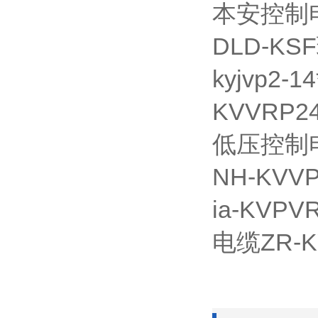
本安控制电缆
DLD-K
kyjvp2
KVVRP
低压控制电
NH-KV
ia-KV
电缆ZR-