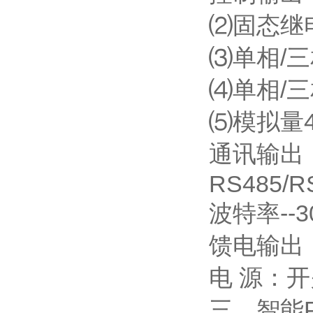
⑵固态继电
⑶单相/
⑷单相/
⑸模拟量4
通讯输出
RS485/R
波特率--
馈电输出：
电 源：开
三、智能