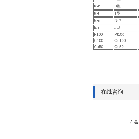
tc-b
B型
tc-t
T型
tc-n
N型
tc-j
J型
P100
Pt100
C100
Cu100
Cu50
Cu50
在线咨询
产品