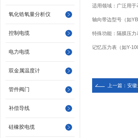
适用领域：广泛用于
氧化锆氧量分析仪
轴向带边型号（如YB
控制电缆
特殊功能：隔膜压力表
记忆压力表（如Y-1
电力电缆
双金属温度计
上一篇：
安徽
管件阀门
补偿导线
硅橡胶电缆