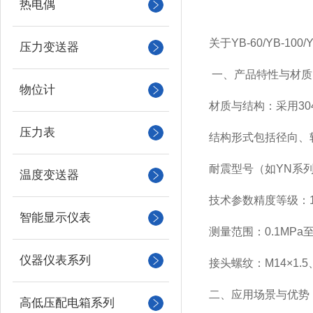
热电偶
关于YB-60/YB-1
压力变送器
一、产品特性与材质
物位计
材质与结构：采用30
压力表
结构形式包括径向、轴
耐震型号（如YN系
温度变送器
技术参数精度等级：1.
智能显示仪表
测量范围：0.1MP
仪器仪表系列
接头螺纹：M14×1.
二、应用场景与优势
高低压配电箱系列