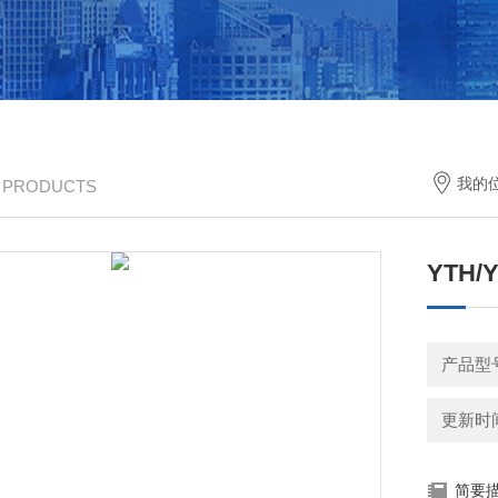
我的
/ PRODUCTS
YTH
产品型
更新时间：
简要