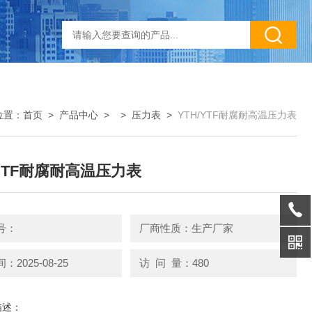
位置：
首页
>
产品中心
> >
压力表
>
YTH/YTF耐腐耐高温压力表
/YTF耐腐耐高温压力表
号：
厂商性质：生产厂家
2025-08-25
访 问 量：480
描述：