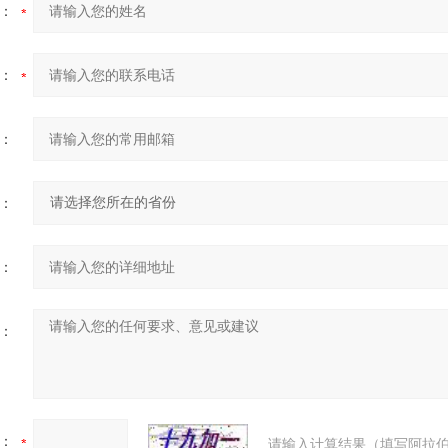
：
：
：
：
：
：
：
请输入计算结果（填写阿拉伯