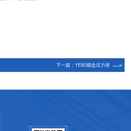
下一篇：
YE60膜盒压力表