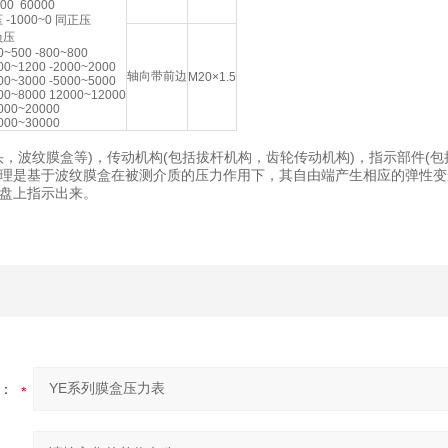
00 60000
 -1000~0 同正压
负压
0~500 -800~800
00~1200 -2000~2000
轴向带前边
M20×1.5
00~3000 -5000~5000
00~8000 12000~12000
000~20000
000~30000
头，波纹膜盒等)，传动机构(包括拔杆机构，齿轮传动机构)，指示部件(包
理是基于波纹膜盒在被测介质的压力作用下，其自由端产生相应的弹性变
盘上指示出来。
：