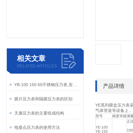
相关文章
RELATED ARTICLES
YB-100 150 60不锈钢压力表,安徽天康压力表,不锈钢压力表
产品详情
膜片压力表和隔膜压力表的区别
YE系列膜盒压力表
气体管道等设备上，
天康压力表的主要组成结构
型号
精度等级
测量
正压
电接点压力表的使用方法
YE-100
100
YE-150