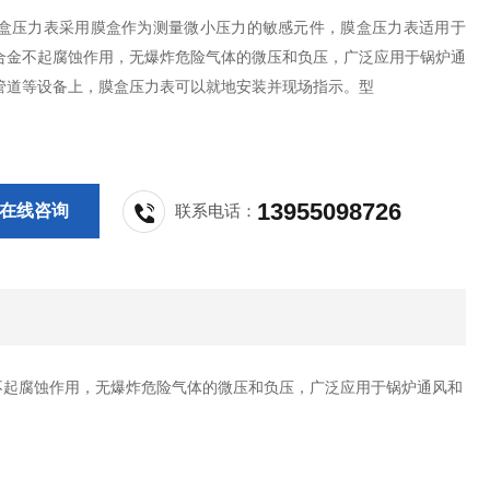
膜盒压力表采用膜盒作为测量微小压力的敏感元件，膜盒压力表适用于
合金不起腐蚀作用，无爆炸危险气体的微压和负压，广泛应用于锅炉通
管道等设备上，膜盒压力表可以就地安装并现场指示。型
13955098726
在线咨询
联系电话：
不起腐蚀作用，无爆炸危险气体的微压和负压，广泛应用于锅炉通风和