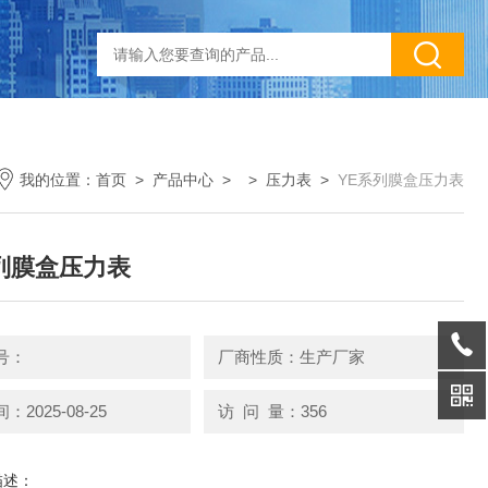
我的位置：
首页
>
产品中心
> >
压力表
>
YE系列膜盒压力表
列膜盒压力表
号：
厂商性质：生产厂家
2025-08-25
访 问 量：356
描述：