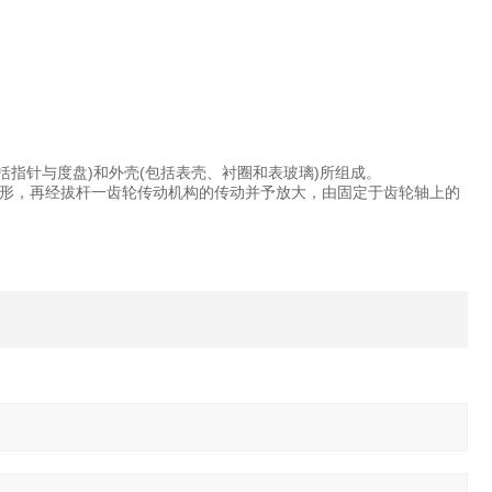
括指针与度盘)和外壳(包括表壳、衬圈和表玻璃)所组成。
形，再经拔杆一齿轮传动机构的传动并予放大，由固定于齿轮轴上的