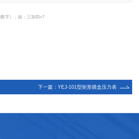
数字），如：三加四=7
下一篇：
YEJ-101型矩形膜盒压力表