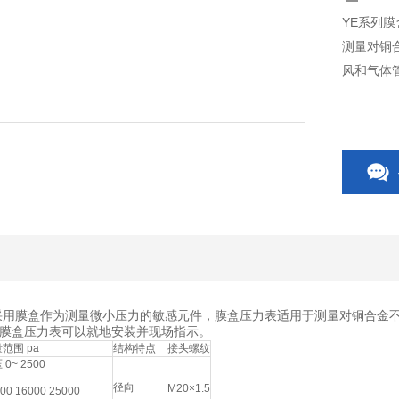
YE系列
测量对铜
风和气体
采用膜盒作为测量微小压力的敏感元件，膜盒压力表适用于测量对铜合金
膜盒压力表可以就地安装并现场指示。
范围 pa
结构特点
接头螺纹
 0~ 2500
径向
M20×1.5
00 16000 25000