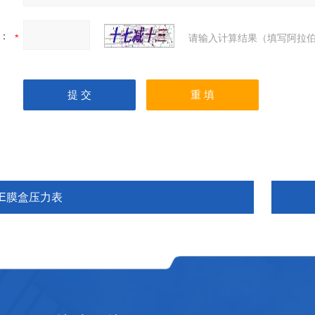
：
请输入计算结果（填写阿拉伯
YE膜盒压力表