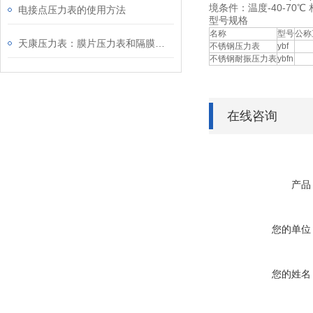
境条件：温度-40-70℃ 相对
电接点压力表的使用方法
型号规格
名称
型号
公称
天康压力表：膜片压力表和隔膜压力表的区别
不锈钢压力表
ybf
不锈钢耐振压力表
ybfn
在线咨询
产品
您的单位
您的姓名