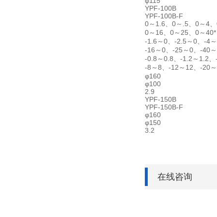
φ115
YPF-100B
YPF-100B-F
0～1.6、0～.5、0～4
0～16、0～25、0～40*
-1.6～0、-2.5～0、-4
-16～0、-25～0、-40～
-0.8～0.8、-1.2～1.
-8～8、-12～12、-20～
φ160
φ100
2.9
YPF-150B
YPF-150B-F
φ160
φ150
3.2
在线咨询