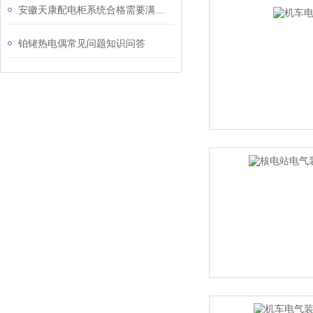
安徽天康配电柜系统合格需要满足的条件
铂铑热电偶常见问题知识问答