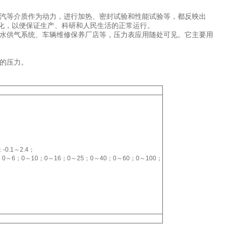
汽等介质作为动力，进行加热、密封试验和性能试验等，都反映出
变化，以便保证生产、科研和人民生活的正常运行。
水供气系统、车辆维修保养厂店等，压力表应用随处可见。它主要用
的压力。
；-0.1～2.4；
～4；0～6；0～10；0～16；0～25；0～40；0～60；0～100；