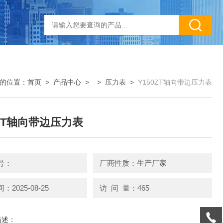
的位置：
首页
>
产品中心
> >
压力表
>
Y150ZT轴向带边压力表
0ZT轴向带边压力表
号：
厂商性质：生产厂家
2025-08-25
访 问 量：465
描述：