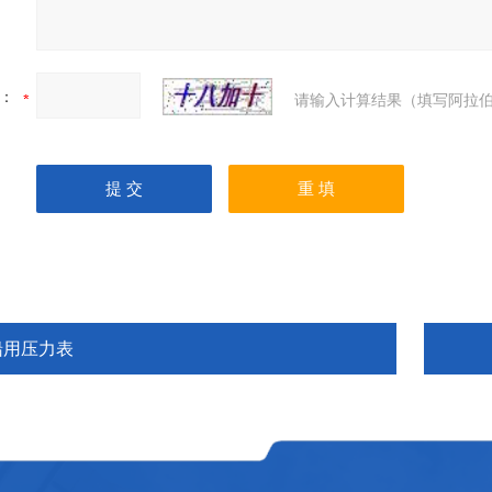
：
请输入计算结果（填写阿拉伯
船用压力表