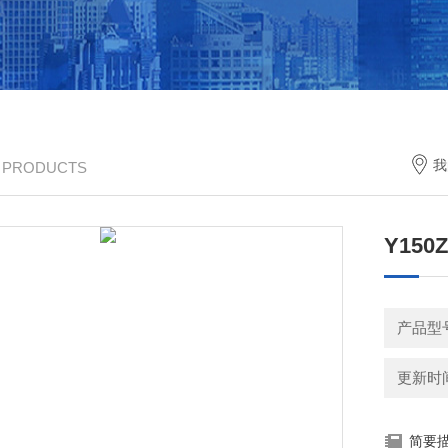
我
/ PRODUCTS
Y15
产品型
更新时间：
简要