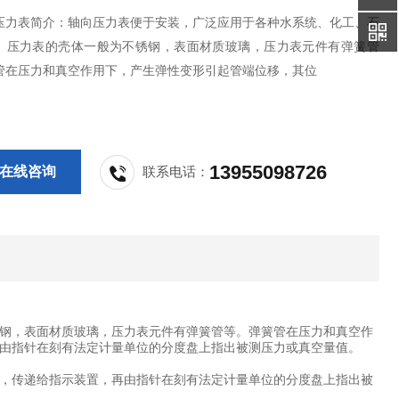
压力表简介：轴向压力表便于安装，广泛应用于各种水系统、化工、石
。压力表的壳体一般为不锈钢，表面材质玻璃，压力表元件有弹簧管
管在压力和真空作用下，产生弹性变形引起管端位移，其位
13955098726
在线咨询
联系电话：
钢，表面材质玻璃，压力表元件有弹簧管等。弹簧管在压力和真空作
由指针在刻有法定计量单位的分度盘上指出被测压力或真空量值。
，传递给指示装置，再由指针在刻有法定计量单位的分度盘上指出被