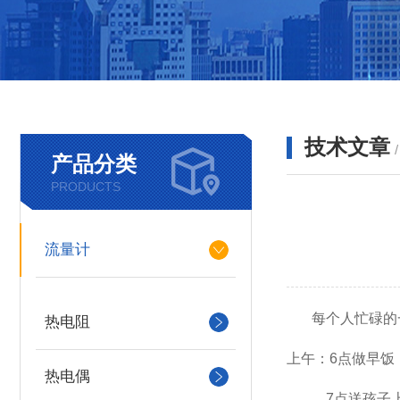
技术文章
产品分类
PRODUCTS
流量计
每个人忙碌的一
热电阻
上午：6点做早饭
热电偶
7点送孩子上