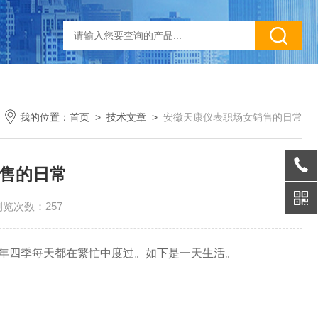
我的位置：
首页
>
技术文章
>
安徽天康仪表职场女销售的日常
售的日常
浏览次数：257
年四季每天都在繁忙中度过。如下是一天生活。