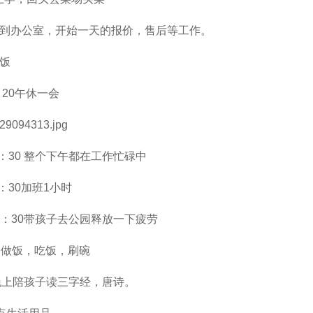
0到办公室，开始一天的报价，售后等工作。
饭
20午休一会
17：30 整个下午都在工作忙碌中
：30加班1小时
：30带孩子去公园释放一下疲劳
做饭，吃饭，刷碗
上陪孩子读三字经，唐诗。