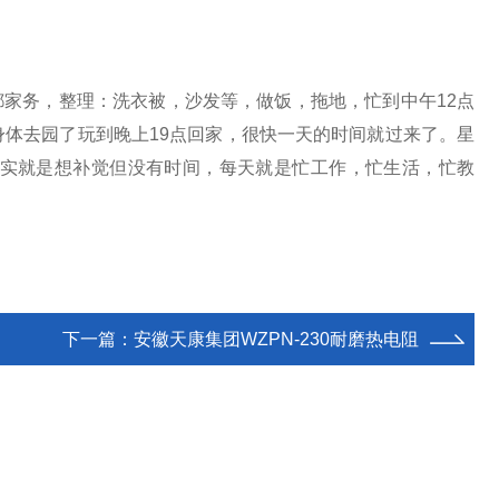
家务，整理：洗衣被，沙发等，做饭，拖地，忙到中午12点
体去园了玩到晚上19点回家，很快一天的时间就过来了。星
实就是想补觉但没有时间，每天就是忙工作，忙生活，忙教
下一篇：
安徽天康集团WZPN-230耐磨热电阻