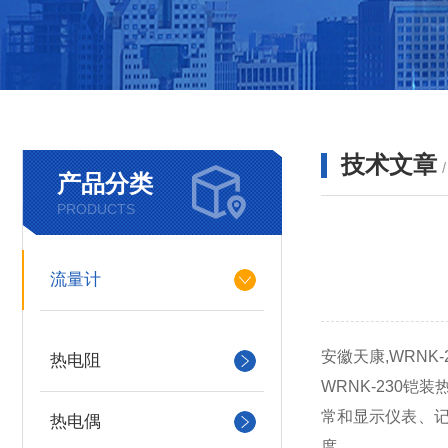
技术文章
产品分类
PRODUCTS
流量计
安徽天康,WRNK
热电阻
WRNK-230
常和显示仪表、记
热电偶
度。