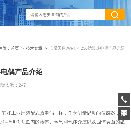
位置：
首页
>
技术文章
>
安徽天康,WRNK-230铠装热电偶产品介绍
装热电偶产品介绍
浏览次数：247
点，它和工业用装配式热电偶一样，作为测量温度的传感器，通
0～800℃范围内的液体、蒸气和气体介质以及固体表面的温