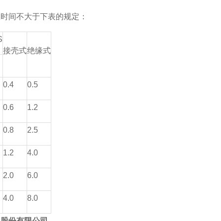
应时间不大于下表的规定：
S
接壳式
绝缘式
0.4
0.5
0.6
1.2
0.8
2.5
1.2
4.0
2.0
6.0
4.0
8.0
）股份有限公司