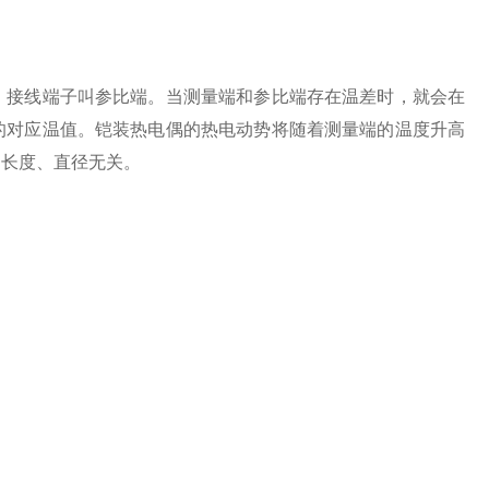
，接线端子叫参比端。当测量端和参比端存在温差时，就会在
的对应温值。铠装热电偶的热电动势将随着测量端的温度升高
的长度、直径无关。