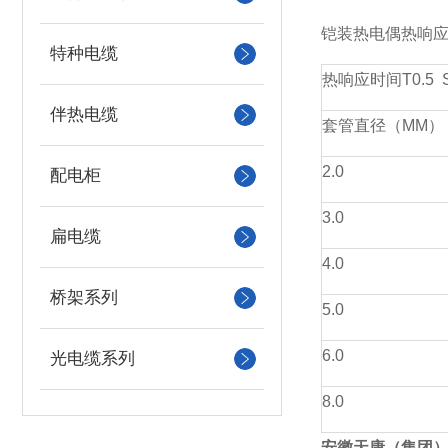
铠装热电偶热响
特种电缆
热响应时间T0.5 
伴热电缆
套管直径（MM）
2.0
配电柜
3.0
扁电缆
4.0
桥架系列
5.0
6.0
光电缆系列
8.0
安徽天康（集团