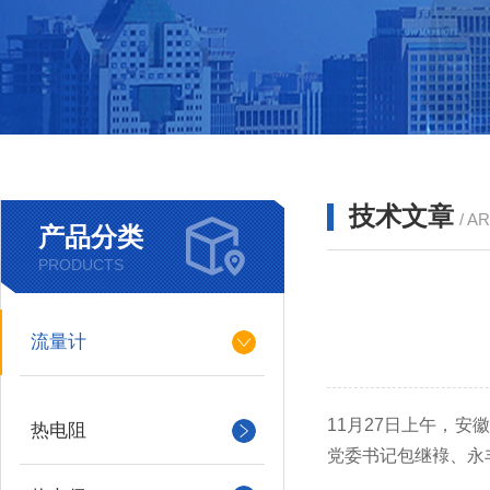
技术文章
/ A
产品分类
PRODUCTS
流量计
11月27日上午，
热电阻
党委书记包继䘵、永