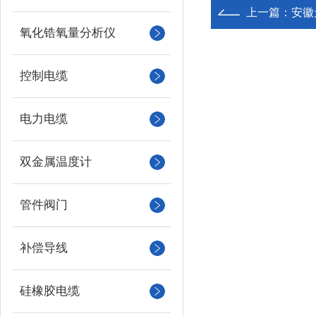
上一篇：
安徽
氧化锆氧量分析仪
控制电缆
电力电缆
双金属温度计
管件阀门
补偿导线
硅橡胶电缆