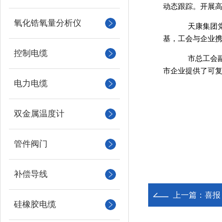
动态跟踪。开展高
氧化锆氧量分析仪
天康集团
基，工会与企业携
控制电缆
市总工会
市企业提供了可
电力电缆
双金属温度计
管件阀门
补偿导线
上一篇：
喜报
硅橡胶电缆