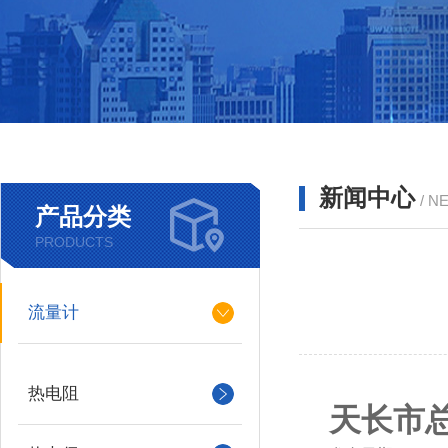
新闻中心
/ N
产品分类
PRODUCTS
流量计
热电阻
天长市