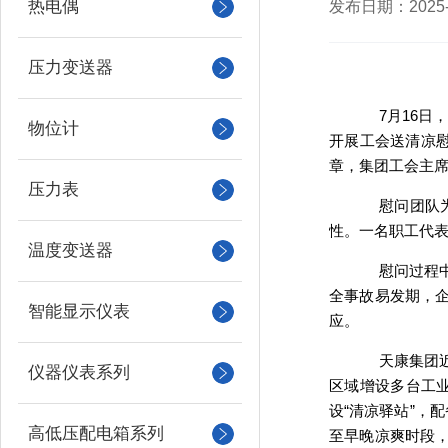
热电偶
发布日期：2025-0
压力变送器
7月16
物位计
开展工会送清凉
章，集团工会主
压力表
慰问团队
性。一名职工代表
温度变送器
慰问过程
全事故易发期，
智能显示仪表
应。
天康集团
仪器仪表系列
区域增设多台工
设“清凉驿站”，
高低压配电箱系列
至早晚凉爽时段