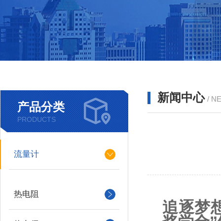
新闻中心
/ N
产品分类
PRODUCTS
流量计
热电阻
追逐梦想