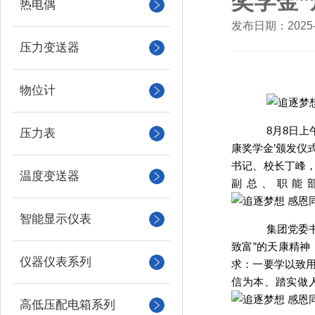
奖学金
热电偶
发布日期：2025-0
压力变送器
物位计
8月8日
压力表
康奖学金’颁发仪
书记、校长丁峰
温度变送器
副总、职能部
智能显示仪表
集团党委
致富”的天康精
仪器仪表系列
求：一要学以致
信为本、踏实做
高低压配电箱系列