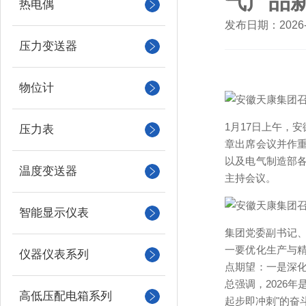
气产品
热电偶
发布日期：2026-0
压力变送器
物位计
1月17日上午，
压力表
章出席会议并作
以及电气制造部
温度变送器
主持会议。
智能显示仪表
集团党委副书记、
一要优化生产与
仪器仪表系列
点期望：一是深
总强调，2026
高低压配电箱系列
起步即冲刺"的奋