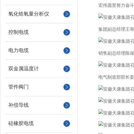
宏伟愿景努力奋
氧化锆氧量分析仪
集团副总经理王
控制电缆
电力电缆
销售副总经理陈
双金属温度计
电气制造部部长姜
管件阀门
补偿导线
硅橡胶电缆