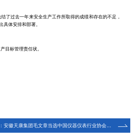
面总结了过去一年来安全生产工作所取得的成绩和存在的不足，
做出具体安排和部署。
生产目标管理责任状。
：
安徽天康集团毛文章当选中国仪器仪表行业协会第九届理事会副理事长