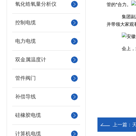
氧化锆氧量分析仪
管的*合力。
集团副
控制电缆
并带领大家观
电力电缆
会上，
双金属温度计
管件阀门
补偿导线
硅橡胶电缆
上一篇：
计算机电缆