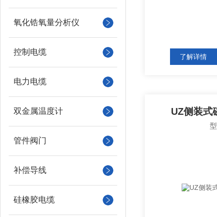
氧化锆氧量分析仪
控制电缆
了解详情
电力电缆
UZ侧装式
双金属温度计
管件阀门
补偿导线
硅橡胶电缆