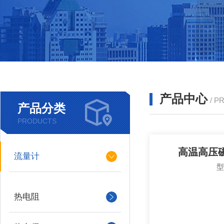
产品中心
/ P
产品分类
PRODUCTS
高温高压
流量计
热电阻